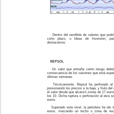
Dentro del ramillete de valores que podr
corto plazo, o Ideas de Inversión, p
destacamos:
REPSOL
Un valor que entraña cierto riesgo debido
consecuencia de los vaivenes que está exper
últimas semanas.
Técnicamente, Repsol ha perforado al al
presionando los precios a la baja, y fruto de
el valor desde que alcanzó zonas de 17 euro
los 10. Dicha ruptura o perforación al alza s
euros.
Superado este nivel, la petrolera ha ido d
euros, marcando un techo o zona de resis