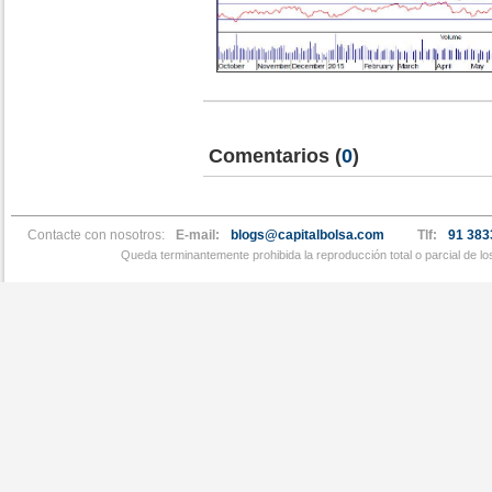
Comentarios
(
0
)
Contacte con nosotros:
E-mail:
blogs@capitalbolsa.com
Tlf:
91 383
Queda terminantemente prohibida la reproducción total o parcial de l