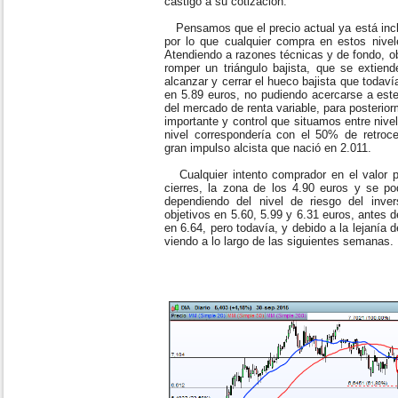
castigo a su cotización.
Pensamos que el precio actual ya está inclu
por lo que cualquier compra en estos nive
Atendiendo a razones técnicas y de fondo, o
romper un triángulo bajista, que se extiend
alcanzar y cerrar el hueco bajista que todaví
en 5.89 euros, no pudiendo acercarse a este
del mercado de renta variable, para posterio
importante y control que situamos entre nive
nivel correspondería con el 50% de retroce
gran impulso alcista que nació en 2.011.
Cualquier intento comprador en el valor pa
cierres, la zona de los 4.90 euros y se po
dependiendo del nivel de riesgo del inv
objetivos en 5.60, 5.99 y 6.31 euros, antes d
en 6.64, pero todavía, y debido a la lejanía 
viendo a lo largo de las siguientes semanas.