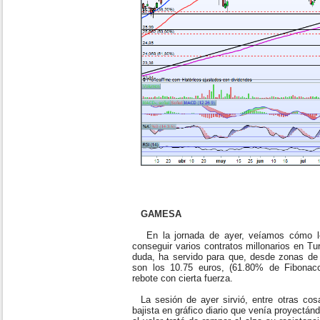
GAMESA
En la jornada de ayer, veíamos cómo lo
conseguir varios contratos millonarios en Tu
duda, ha servido para que, desde zonas de 
son los 10.75 euros, (61.80% de Fibonacci
rebote con cierta fuerza.
La sesión de ayer sirvió, entre otras cosas
bajista en gráfico diario que venía proyect