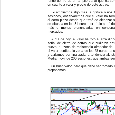
fondo dentro de un amplio canal que ha ser
en cuanto a valor y precio de este activo.
Si ampliamos algo más la gráfica o nos fij
sesiones, observaremos que el valor ha form
el corto plazo desde que trató de alcanzar 
se situaba en los 31 euros por título sin éxi
más o menos pronunciadas en consonan
mercados.
A día de hoy, el valor ha roto al alza dich
señal de cierre de cortos que pudieran esta
nuevo, su zona de resistencia alrededor de lo
el valor perdiera la zona de los 28 euros, an
y daríamos por finalizada la tendencia alcist
Media móvil de 200 sesiones, que ambas serí
Un buen valor, pero que debe ser tomado c
proponemos.