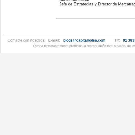
Jefe de Estrategias y Director de Mercatra
Contacte con nosotros:
E-mail:
blogs@capitalbolsa.com
Tlf:
91 383
Queda terminantemente prohibida la reproducción total o parcial de l