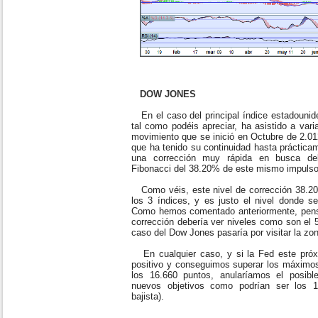
DOW JONES
En el caso del principal índice estadounide
tal como podéis apreciar, ha asistido a vari
movimiento que se inició en Octubre de 2.01
que ha tenido su continuidad hasta práctica
una corrección muy rápida en busca del 
Fibonacci del 38.20% de este mismo impuls
Como véis, este nivel de corrección 38.20
los 3 índices, y es justo el nivel donde s
Como hemos comentado anteriormente, pens
corrección debería ver niveles como son el 
caso del Dow Jones pasaría por visitar la zo
En cualquier caso, y si la Fed este próx
positivo y conseguimos superar los máximos
los 16.660 puntos, anularíamos el posibl
nuevos objetivos como podrían ser los 1
bajista).