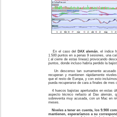
En el caso del
DAX alemán
, el índice
1.500 puntos en a penas 9 sesiones, una ca
( al cierre de estas líneas) provocando des
puntos, donde incluso habría perdido la bajis
Un descenso tan sumamente acusado qu
recuperan y mantienen rápidamente nivele
que el resto de Europa, y con esto incluímos
pueda recuperarse de cara a finales de mes o
4 huecos bajistas aperturados en estas úl
aspecto técnico nefasto al Dax alemán, q
sobreventa muy acusada, con un Mac en ni
meses.
Niveles a tener en cuenta, los 9.900 com
mantienen, esperaríamos a su correspondi