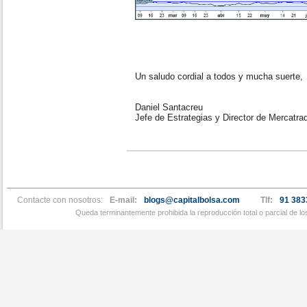
Un saludo cordial a todos y mucha suerte,
Daniel Santacreu
Jefe de Estrategias y Director de Mercatra
Contacte con nosotros:
E-mail:
blogs@capitalbolsa.com
Tlf:
91 383
Queda terminantemente prohibida la reproducción total o parcial de l