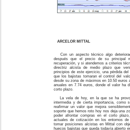
ARCELOR MITTAL
Con un aspecto técnico algo deteriorado,
después que el precio de su principal 
recuperación, y si atendemos a criterios téc
directriz alcista de medio plazo que ve
principios de este ejercicio, una pérdida de
que los bajistas tomaran el control del val
desde su zona de máximos en 10.50 euros 
anuales en 7.74 euros, donde el valor ha d
corto plazo.
La vela de hoy, en la que se ha provoca
intermedia y de cierta importancia, como s
reafirmar un valor que mejora sensibleme
soporte que hemos roto hoy nos deja una zo
poder afrontar compras en el corto plaz
actuales de cotización en los entornos de 
tomar posiciones alcistas en Mittal con obje
huecos bajistas que queda todavía abierto en