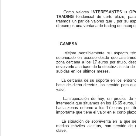
Como valores
INTERESANTES u OP
TRADING
tendencial de corto plazo, pa
traemos un par de valores que , por su asp
ofrecernos una ventana de trading de incorpo
GAMESA
Mejora sensiblemente su aspecto téc
deteriorado en exceso desde que asistimos
zona cercana a los 17 euros por título, des
devolverlo a la base de la directriz alcista 
subidas en los últimos meses.
La cercanía de su soporte en los entorno
base de dicha directriz, ha servido para que
valor.
La superación de hoy, en precios de ci
intermedia que situamos en los 15.65 euros, 
hacia zonas entorno a los 17 euros por tí
importante que tiene el valor en el corto plazo
La situación de sobreventa en la que se 
medias móviles alcistas, han servido de 
clave.