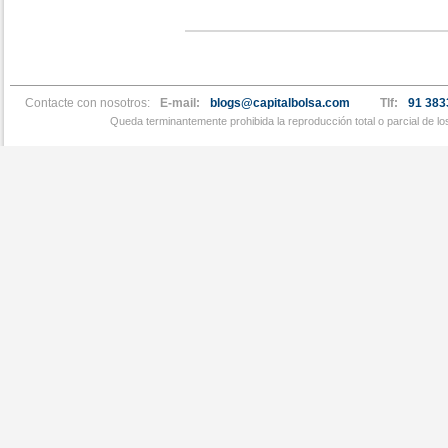
Contacte con nosotros:
E-mail:
blogs@capitalbolsa.com
Tlf:
91 383
Queda terminantemente prohibida la reproducción total o parcial de l