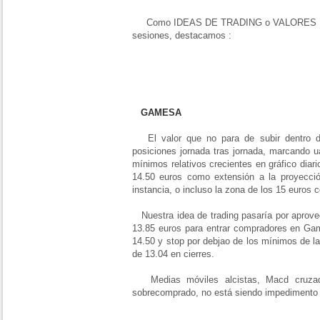
Como IDEAS DE TRADING o VALORES I
sesiones, destacamos :
GAMESA
El valor que no para de subir dentro 
posiciones jornada tras jornada, marcando 
mínimos relativos crecientes en gráfico diar
14.50 euros como extensión a la proyecció
instancia, o incluso la zona de los 15 euros c
Nuestra idea de trading pasaría por aprovec
13.85 euros para entrar compradores en Ga
14.50 y stop por debjao de los mínimos de la
de 13.04 en cierres.
Medias móviles alcistas, Macd cruzado
sobrecomprado, no está siendo impedimento 