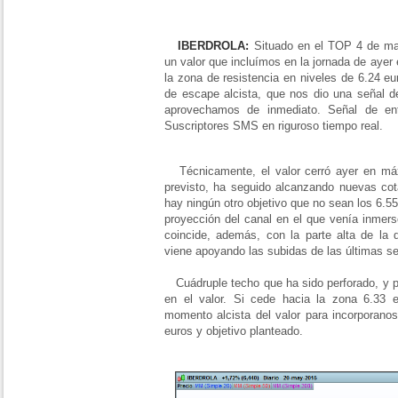
IBERDROLA:
Situado en el TOP 4 de may
un valor que incluímos en la jornada de ayer 
la zona de resistencia en niveles de 6.24 e
de escape alcista, que nos dio una señal d
aprovechamos de inmediato. Señal de en
Suscriptores SMS en riguroso tiempo real.
Técnicamente, el valor cerró ayer en máx
previsto, ha seguido alcanzando nuevas cota
hay ningún otro objetivo que no sean los 6.55
proyección del canal en el que venía inmers
coincide, además, con la parte alta de la d
viene apoyando las subidas de las últimas s
Cuádruple techo que ha sido perforado, y p
en el valor. Si cede hacia la zona 6.33 
momento alcista del valor para incorporanos
euros y objetivo planteado.