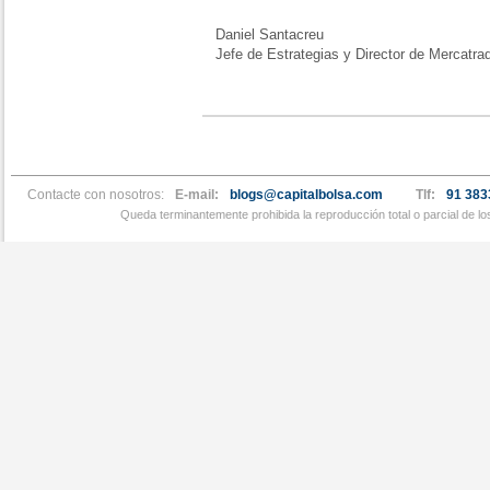
Daniel Santacreu
Jefe de Estrategias y Director de Mercatra
Contacte con nosotros:
E-mail:
blogs@capitalbolsa.com
Tlf:
91 383
Queda terminantemente prohibida la reproducción total o parcial de l