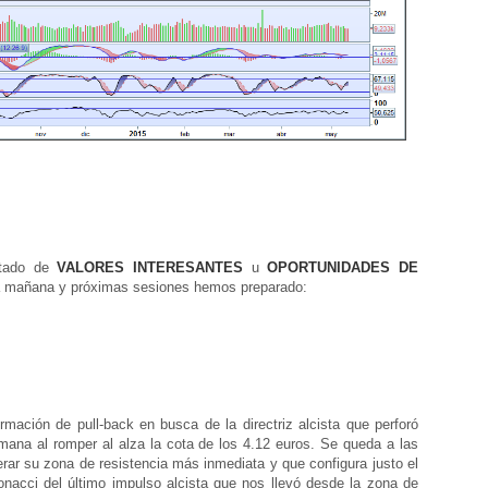
tado de
VALORES INTERESANTES
u
OPORTUNIDADES DE
a mañana y próximas sesiones hemos preparado:
ción de pull-back en busca de la directriz alcista que perforó
ana al romper al alza la cota de los 4.12 euros. Se queda a las
rar su zona de resistencia más inmediata y que configura justo el
nacci del último impulso alcista que nos llevó desde la zona de