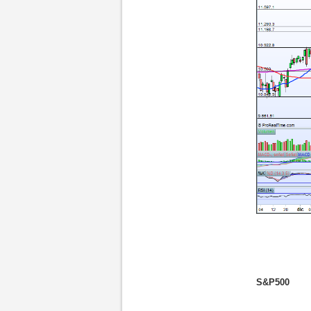
S&P500