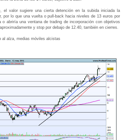
l valor sugiere una cierta detención en la subida iniciada la
, por lo que una vuelta o pull-back hacia niveles de 13 euros por
ía o abriría una ventana de trading de incorporación con objetivos
aproximadamente y stop por debajo de 12.40, también en cierres.
l alza, medias móviles alcistas