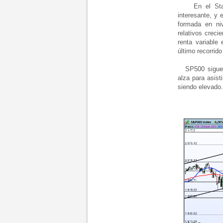
En el St
interesante, y 
formada en ni
relativos creci
renta variable
último recorrido
SP500 sigue al
alza para asist
siendo elevado.