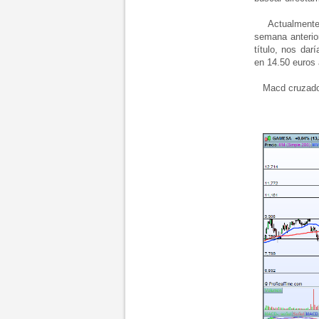
Actualmente, e
semana anterior
título, nos dar
en 14.50 euros 
Macd cruzado a