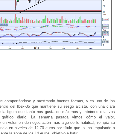
gue comportándose y mostrando buenas formas, y es uno de los
entro del Ibex-35 que mantiene su sesgo alcista, con una clara
 la figura que tanto nos gusta de máximos y mínimos relativos
n gráfico diario. La semana pasada vimos cómo el valor,
un volumen de negociación más algo de lo habitual, rompía su
encia en niveles de 12.70 euros por título que lo ha impulsado a
ente la zona de los 14 euros, objetivo a batir.