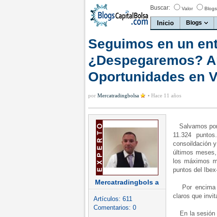
Buscar:
Valor
Blogs
Inicio
Blogs
Seguimos en un ent
¿Despegaremos? Aná
Oportunidades en V
por
Mercatradingbolsa
•
Hace 11 años
Salvamos por 
11.324 puntos
consoildación y
últimos meses, 
los máximos m
puntos del Ibex
Mercatradingbols a
Por encima de
claros que invi
Artículos:
611
Comentarios:
0
En la sesión d