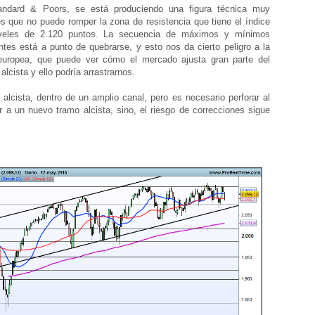
andard & Poors, se está produciendo una figura técnica muy
es que no puede romper la zona de resistencia que tiene el índice
veles de 2.120 puntos. La secuencia de máximos y mínimos
entes está a punto de quebrarse, y esto nos da cierto peligro a la
 europea, que puede ver cómo el mercado ajusta gran parte del
 alcista y ello podría arrastrarnos.
cista, dentro de un amplio canal, pero es necesario perforar al
ir a un nuevo tramo alcista, sino, el riesgo de correcciones sigue