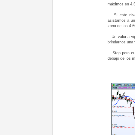
máximos en 4.6
Si este nivel
asistamos a un
zona de los 4.6
Un valor a vigi
brindarnos una 
Stop para cual
debajo de los 