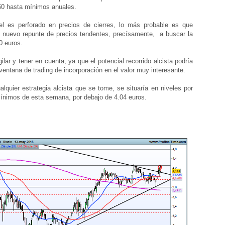
0 hasta mínimos anuales.
 es perforado en precios de cierres, lo más probable es que
 nuevo repunte de precios tendentes, precísamente, a buscar la
0 euros.
lar y tener en cuenta, ya que el potencial recorrido alcista podría
ventana de trading de incorporación en el valor muy interesante.
quier estrategia alcista que se tome, se situaría en niveles por
mínimos de esta semana, por debajo de 4.04 euros.