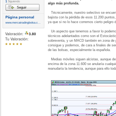
1
Siguiendo
algo más profunda.
Seguir
Técnicamente, nuestro selectivo se encuent
Página personal
bajista con la pérdida de esos 11.200 puntos
ya que si no lo hace corremos cierto peligro 
www.mercatradingbolsa.com
Un aspecto que tenemos a favor lo podemos
Valoración:
3.80
técnicos adelantados como son el Estocástic
Tu Valoración:
sobreventa, y un MACD también en zona de p
*
*
*
*
*
consigue y podemos, de cara a finales de se
de las bolsas, especialmente la española.
Medias móviles siguen alcistas, aunque de
encima de la zona 11.600 se anularía cualquie
reanudaría la tendencia, aunque para ello to