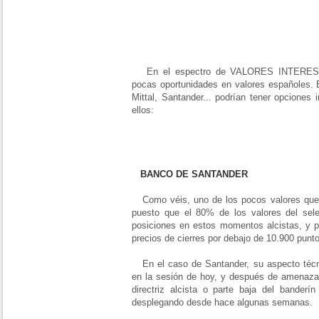
En el espectro de VALORES INTERESAN
pocas oportunidades en valores españoles. 
Mittal, Santander... podrían tener opciones
ellos:
BANCO DE SANTANDER
Como véis, uno de los pocos valores que 
puesto que el 80% de los valores del sel
posiciones en estos momentos alcistas, y p
precios de cierres por debajo de 10.900 punt
En el caso de Santander, su aspecto técn
en la sesión de hoy, y después de amenazar 
directriz alcista o parte baja del banderí
desplegando desde hace algunas semanas.