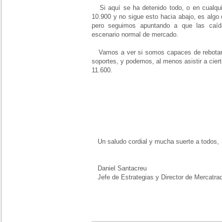
Si aquí se ha detenido todo, o en cualqui
10.900 y no sigue esto hacia abajo, es algo 
pero seguimos apuntando a que las caíd
escenario normal de mercado.
Vamos a ver si somos capaces de rebotar 
soportes, y podemos, al menos asistir a cier
11.600.
Un saludo cordial y mucha suerte a todos,
Daniel Santacreu
Jefe de Estrategias y Director de Mercatra