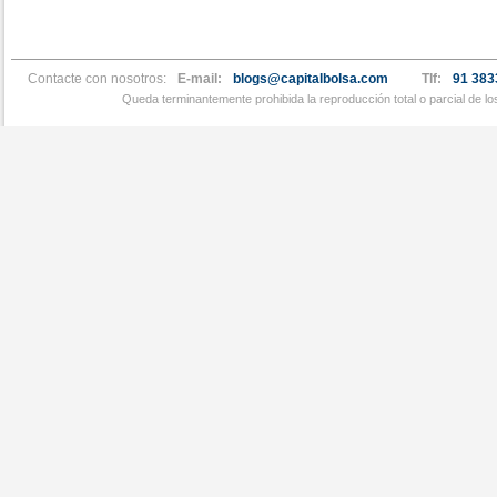
Contacte con nosotros:
E-mail:
blogs@capitalbolsa.com
Tlf:
91 383
Queda terminantemente prohibida la reproducción total o parcial de l