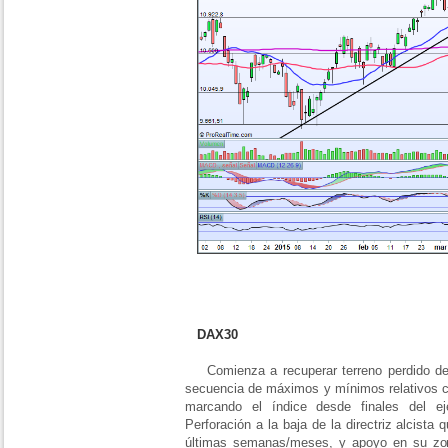
DAX30
Comienza a recuperar terreno perdido d
secuencia de máximos y mínimos relativos cr
marcando el índice desde finales del eje
Perforación a la baja de la directriz alcist
últimas semanas/meses, y apoyo en su zon