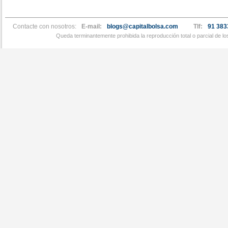
Contacte con nosotros:
E-mail:
blogs@capitalbolsa.com
Tlf:
91 383
Queda terminantemente prohibida la reproducción total o parcial de l