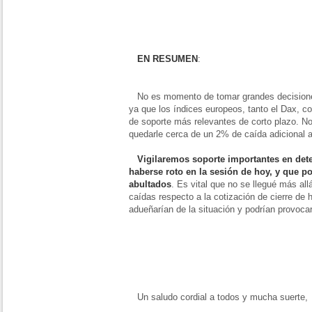
EN RESUMEN
:
No es momento de tomar grandes decisione
ya que los índices europeos, tanto el Dax, 
de soporte más relevantes de corto plazo. No
quedarle cerca de un 2% de caída adicional al
Vigilaremos soporte importantes en de
haberse roto en la sesión de hoy, y que p
abultados
. Es vital que no se llegué más al
caídas respecto a la cotización de cierre de 
adueñarían de la situación y podrían provoca
Un saludo cordial a todos y mucha suerte,