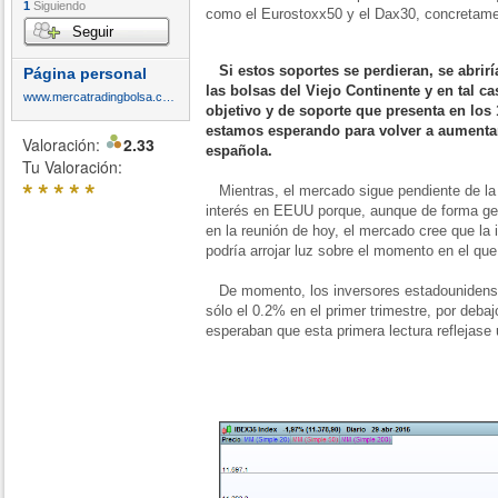
1
Siguiendo
como el Eurostoxx50 y el Dax30, concretamen
Seguir
Si estos soportes se perdieran, se abrir
Página personal
las bolsas del Viejo Continente y en tal ca
www.mercatradingbolsa.com
objetivo y de soporte que presenta en los 
estamos esperando para volver a aumentar
Valoración:
2.33
española.
Tu Valoración:
*
*
*
*
*
Mientras, el mercado sigue pendiente de la 
interés en EEUU porque, aunque de forma ge
en la reunión de hoy, el mercado cree que la 
podría arrojar luz sobre el momento en el que
De momento, los inversores estadounidense
sólo el 0.2% en el primer trimestre, por deba
esperaban que esta primera lectura reflejase