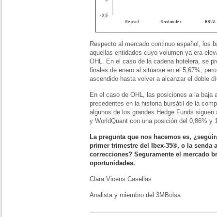
Respecto al mercado continuo español, los ba
aquellas entidades cuyo volumen ya era elev
OHL. En el caso de la cadena hotelera, se p
finales de enero al situarse en el 5,67%, per
ascendido hasta volver a alcanzar el doble dí
En el caso de OHL, las posiciones a la baja 
precedentes en la historia bursátil de la co
algunos de los grandes Hedge Funds siguen
y WorldQuant con una posición del 0,86% y 
La pregunta que nos hacemos es, ¿seguirá
primer trimestre del Ibex-35®, o la senda 
correcciones? Seguramente el mercado b
oportunidades.
Clara Vicens Casellas
Analista y miembro del 3MBolsa