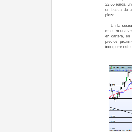
22.65 euros, un
en busca de u
plazo.
En la sesión 
muestra una vel
en cartera, en
precios próxi
incorporar este 