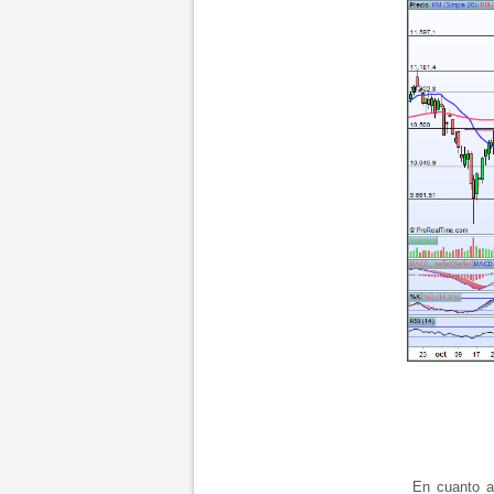
En cuanto a lo