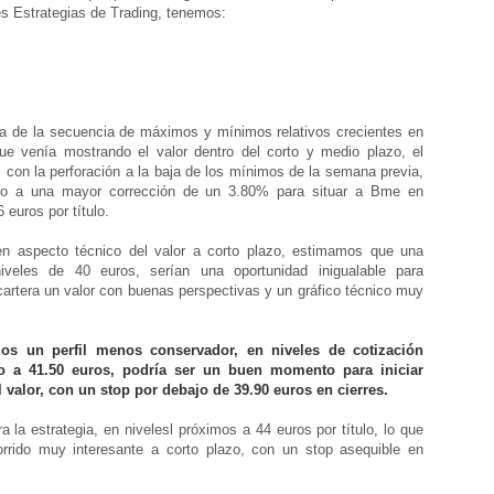
s Estrategias de Trading, tenemos:
a de la secuencia de máximos y mínimos relativos crecientes en
 que venía mostrando el valor dentro del corto y medio plazo, el
 con la perforación a la baja de los mínimos de la semana previa,
so a una mayor corrección de un 3.80% para situar a Bme en
 euros por título.
aspecto técnico del valor a corto plazo, estimamos que una
niveles de 40 euros, serían una oportunidad inigualable para
 cartera un valor con buenas perspectivas y un gráfico técnico muy
s un perfil menos conservador, en niveles de cotización
no a 41.50 euros, podría ser un buen momento para iniciar
l valor, con un stop por debajo de 39.90 euros en cierres.
la estrategia, en nivelesl próximos a 44 euros por título, lo que
rrido muy interesante a corto plazo, con un stop asequible en