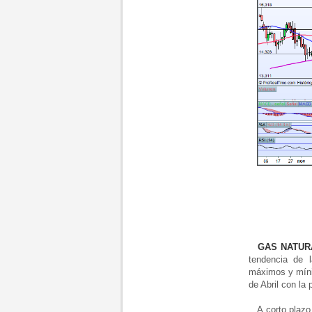
GAS NATUR
tendencia de l
máximos y mínim
de Abril con la 
A corto plazo, 