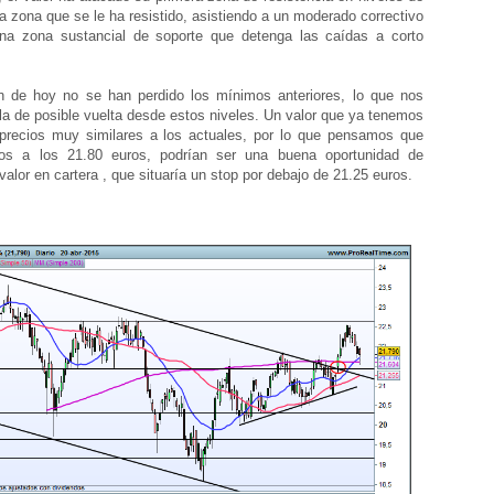
a zona que se le ha resistido, asistiendo a un moderado correctivo
na zona sustancial de soporte que detenga las caídas a corto
de hoy no se han perdido los mínimos anteriores, lo que nos
a de posible vuelta desde estos niveles. Un valor que ya tenemos
 precios muy similares a los actuales, por lo que pensamos que
mos a los 21.80 euros, podrían ser una buena oportunidad de
valor en cartera , que situaría un stop por debajo de 21.25 euros.