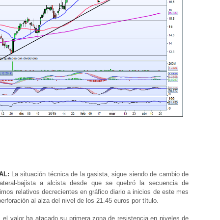
AL:
La situación técnica de la gasista, sigue siendo de cambio de
ateral-bajista a alcista desde que se quebró la secuencia de
os relativos decrecientes en gráfico diario a inicios de este mes
perforación al alza del nivel de los 21.45 euros por título.
el valor ha atacado su primera zona de resistencia en niveles de