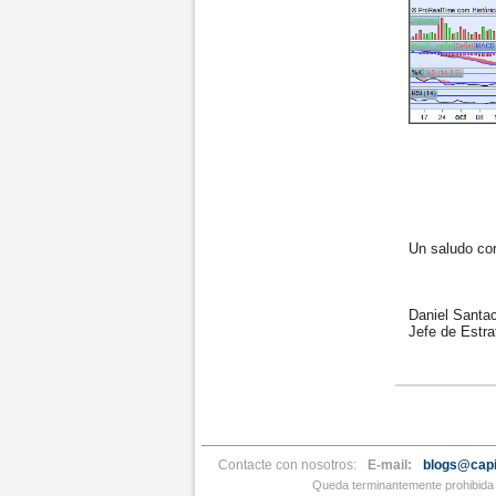
Un saludo cord
Daniel Santac
Jefe de Estrat
Contacte con nosotros:
E-mail:
blogs@capi
Queda terminantemente prohibida l