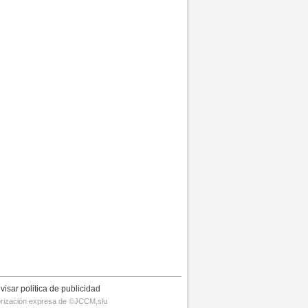
visar politica de publicidad
utorización expresa de ©JCCM,slu