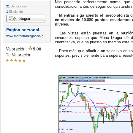
Nos parecería perfectamente normal que 
consolidación antes de seguir conquistando 
21
Seguidores
1
Siguiendo
Mientras siga abierto el hueco alcista
Seguir
en niveles de 10.880 puntos, estaríamos
niveles.
Página personal
Las vistas están puestas en la reunión
www.mercatradingbolsa.com
inversores esperan que Mario Dragui dé d
cuantitativa, que ha puesto en marcha est
Valoración:
5.00
Poco más que añadir a un selectivo en zon
Tu Valoración:
soportes, previsiblemente para superar resis
*
*
*
*
*