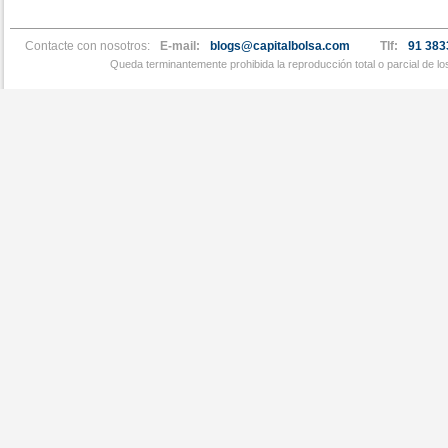
Contacte con nosotros:
E-mail:
blogs@capitalbolsa.com
Tlf:
91 383
Queda terminantemente prohibida la reproducción total o parcial de l