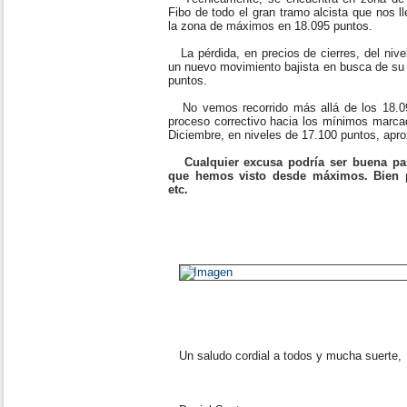
Fibo de todo el gran tramo alcista que nos 
la zona de máximos en 18.095 puntos.
La pérdida, en precios de cierres, del nive
un nuevo movimiento bajista en busca de su 
puntos.
No vemos recorrido más allá de los 18.095
proceso correctivo hacia los mínimos marca
Diciembre, en niveles de 17.100 puntos, ap
Cualquier excusa podría ser buena par
que hemos visto desde máximos. Bien p
etc.
Un saludo cordial a todos y mucha suerte,