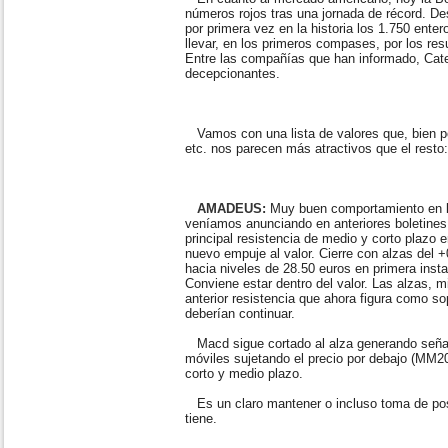
números rojos tras una jornada de récord. D
por primera vez en la historia los 1.750 ente
llevar, en los primeros compases, por los res
Entre las compañías que han informado, Cater
decepcionantes.
Vamos con una lista de valores que, bien po
etc. nos parecen más atractivos que el resto
AMADEUS:
Muy buen comportamiento en l
veníamos anunciando en anteriores boletines
principal resistencia de medio y corto plazo 
nuevo empuje al valor. Cierre con alzas del 
hacia niveles de 28.50 euros en primera inst
Conviene estar dentro del valor. Las alzas, m
anterior resistencia que ahora figura como so
deberían continuar.
Macd sigue cortado al alza generando seña
móviles sujetando el precio por debajo (MM2
corto y medio plazo.
Es un claro mantener o incluso toma de posi
tiene.