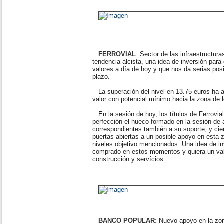
FERROVIAL
: Sector de las infraestructur
tendencia alcista, una idea de inversión para
valores a día de hoy y que nos da serias posi
plazo.
La superación del nivel en 13.75 euros ha abi
valor con potencial mínimo hacia la zona de
En la sesión de hoy, los títulos de Ferrovia
perfección el hueco formado en la sesión de 
correspondientes también a su soporte, y cier
puertas abiertas a un posible apoyo en esta 
niveles objetivo mencionados. Una idea de in
comprado en estos momentos y quiera un valo
construcción y servícios.
BANCO POPULAR:
Nuevo apoyo en la zon