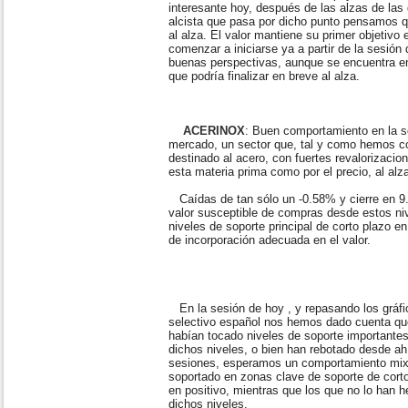
interesante hoy, después de las alzas de las 
alcista que pasa por dicho punto pensamos q
al alza. El valor mantiene su primer objetivo
comenzar a iniciarse ya a partir de la sesió
buenas perspectivas, aunque se encuentra en
que podría finalizar en breve al alza.
ACERINOX
: Buen comportamiento en la s
mercado, un sector que, tal y como hemos co
destinado al acero, con fuertes revalorizacio
esta materia prima como por el precio, al alza
Caídas de tan sólo un -0.58% y cierre en 9.6
valor susceptible de compras desde estos ni
niveles de soporte principal de corto plazo en
de incorporación adecuada en el valor.
En la sesión de hoy , y repasando los gráfi
selectivo español nos hemos dado cuenta qu
habían tocado niveles de soporte importantes
dichos niveles, o bien han rebotado desde a
sesiones, esperamos un comportamiento mixt
soportado en zonas clave de soporte de cort
en positivo, mientras que los que no lo han 
dichos niveles.