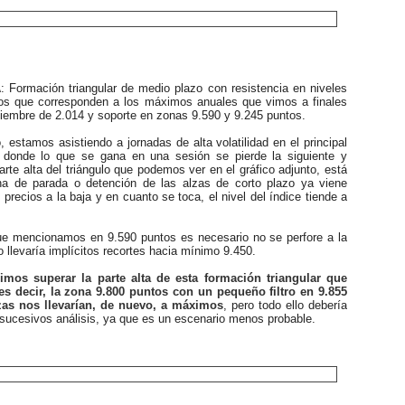
A
: Formación triangular de medio plazo con resistencia en niveles
os que corresponden a los máximos anuales que vimos a finales
iembre de 2.014 y soporte en zonas 9.590 y 9.245 puntos.
estamos asistiendo a jornadas de alta volatilidad en el principal
 donde lo que se gana en una sesión se pierde la siguiente y
arte alta del triángulo que podemos ver en el gráfico adjunto, está
a de parada o detención de las alzas de corto plazo ya viene
 precios a la baja y en cuanto se toca, el nivel del índice tiende a
 mencionamos en 9.590 puntos es necesario no se perfore a la
o llevaría implícitos recortes hacia mínimo 9.450.
mos superar la parte alta de esta formación triangular que
s decir, la zona 9.800 puntos con un pequeño filtro en 9.855
zas nos llevarían, de nuevo, a máximos
, pero todo ello debería
sucesivos análisis, ya que es un escenario menos probable.