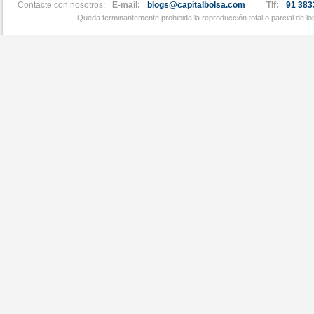
Contacte con nosotros:
E-mail:
blogs@capitalbolsa.com
Tlf:
91 383
Queda terminantemente prohibida la reproducción total o parcial de l