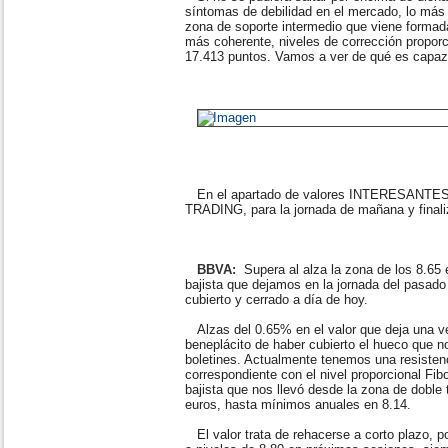
síntomas de debilidad en el mercado, lo más 
zona de soporte intermedio que viene formad
más coherente, niveles de corrección proporci
17.413 puntos. Vamos a ver de qué es capaz
En el apartado de valores INTERESANTE
TRADING, para la jornada de mañana y final
BBVA:
Supera al alza la zona de los 8.65
bajista que dejamos en la jornada del pasad
cubierto y cerrado a día de hoy.
Alzas del 0.65% en el valor que deja una vel
beneplácito de haber cubierto el hueco que n
boletines. Actualmente tenemos una resistenc
correspondiente con el nivel proporcional Fi
bajista que nos llevó desde la zona de dobl
euros, hasta mínimos anuales en 8.14.
El valor trata de rehacerse a corto plazo, po