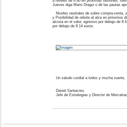
a niveles de 8.80 en próximas sesiones, sie
Jueves diga Mario Dragui o dé las pautas apr
Niveles neutrales de sobre compra-venta, s
y Posibilidad de rebote al alza en próximos d
alcista en el valor, agresivo por debajo de 8
por debajo de 8.14 euros.
Un saludo cordial a todos y mucha suerte,
Daniel Santacreu
Jefe de Estrategias y Director de Mercatra