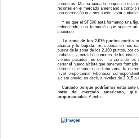
anteriores. Mucho cuidado porque se deja d
recortes en el mercado americano a corto plaz
una corrección que nos pueda llevar a nivele
Y es que el SP500 está formando una figura
redondeado, una formación que sugiere un 
subiendo.
La zona de los 2.075 puntos podría se
alcista y lo bajista
. Su superación nos dar
busca de la zona de los 2.100 puntos, por c
probable, la pérdida en cierres de los nivel
viernes pasados, es decir, la zona de los 
cerrar el hueco alcista que tenemos formado
detener el deterioro en dicha zona, la corre
nivel proporcional Fibonacci correspondie
alcista previo, es decir, a niveles de 2.015
Cuidado porque podríamos estar ante u
parte del mercado americano, que
proporcionales
. Atentos.