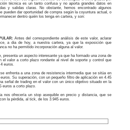
ación técnica es un tanto confusa y no aporta grandes datos en
adas y salidas claras. No obstante, hemos encontrado algunos
e pueden dar oportunidad de compra según la coyuntura actual, o
manecer dentro quién los tenga en cartera, y son:
ULAR:
Antes del correspondiente análisis de este valor, aclarar
ce, a dia de hoy, a nuestra cartera, ya que la exposición que
nca no ha permitido incorporación alguna al valor.
presenta un aspecto interesante ya que ha formado una zona de
n el valor a corto plazo rondante al nivel de soporte y control que
 4 euros.
 enfrenta a una zona de resistencia intermedia que se sitúa en
 euros. Su superación, con un pequeño filtro de aplicación en 4.45
una señal de trading en el valor con un único objetivo situado en la
5 euros a corto plazo.
nos ofrecería un stop asequible en precio y distancia, que se
on la pérdida, al tick, de los 3.945 euros.