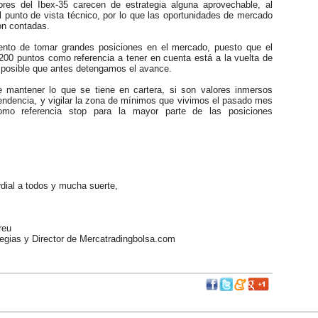
res del Ibex-35 carecen de estrategia alguna aprovechable, al
 punto de vista técnico, por lo que las oportunidades de mercado
n contadas.
 de tomar grandes posiciones en el mercado, puesto que el
.200 puntos como referencia a tener en cuenta está a la vuelta de
s posible que antes detengamos el avance.
ntener lo que se tiene en cartera, si son valores inmersos
endencia, y vigilar la zona de mínimos que vivimos el pasado mes
mo referencia stop para la mayor parte de las posiciones
ial a todos y mucha suerte,
reu
egias y Director de Mercatradingbolsa.com