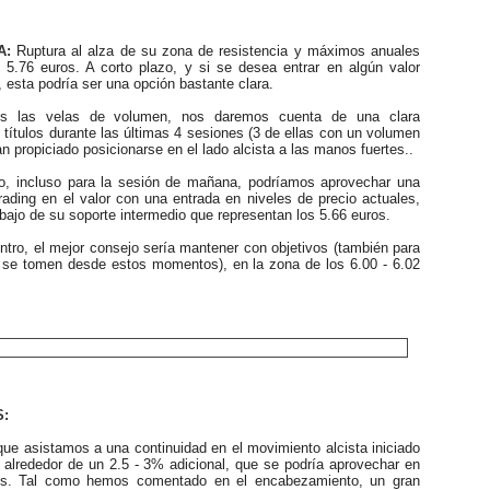
A:
Ruptura al alza de su zona de resistencia y máximos anuales
 5.76 euros. A corto plazo, y si se desea entrar en algún valor
, esta podría ser una opción bastante clara.
as velas de volumen, nos daremos cuenta de una clara
títulos durante las últimas 4 sesiones (3 de ellas con un volumen
an propiciado posicionarse en el lado alcista a las manos fuertes..
, incluso para la sesión de mañana, podríamos aprovechar una
trading en el valor con una entrada en niveles de precio actuales,
bajo de su soporte intermedio que representan los 5.66 euros.
tro, el mejor consejo sería mantener con objetivos (también para
 se tomen desde estos momentos), en la zona de los 6.00 - 6.02
S:
e asistamos a una continuidad en el movimiento alcista iniciado
 alrededor de un 2.5 - 3% adicional, que se podría aprovechar en
es. Tal como hemos comentado en el encabezamiento, un gran