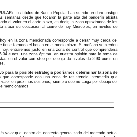
ULAR:
Los títulos de Banco Popular han sufrido un duro castigo
as semanas desde que tocaron la parte alta del banderín alcista
ndo el valor en el corto plazo, es decir, la zona aproximada de los
a situar su cotización al cierre de hoy Miércoles, en niveles de
hoy en la zona mencionada corresponde a cerrar muy cerca del
e tiene formado el banco en el medio plazo. Si mañana se pierden
 hoy, entraremos justo en una zona de control que comprendería
 3.94 euros, una zona óptima, en nuestra opinión para la toma de
stas en el valor con stop por debajo de niveles de 3.90 euros en
res.
o para la posible estrategia podríamos determinar la zona de
s
que corresponde con una zona de resistencia intermedia que
l valor en próximas sesiones, siempre que no caiga por debajo del
que mencionamos.
Un valor que, dentro del contexto generalizado del mercado actual