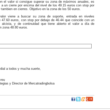
n el valor si consigue superar su zona de máximos anuales, es
s a un cierre por encima del nivel de los 49.15 euros con stop por
 tambien en cierres. Objetivo en la zona de los 50 euros.
alor viene a buscar su zona de soporte, entrada en niveles
 47.60 euros, con stop por debajo de 46.44 que coincide con un
alcista, y de continuidad que tiene abierto el valor a día de
n zona 48.80 euros.
ial a todos y mucha suerte,
reu
egias y Director de Mercatradingbolsa