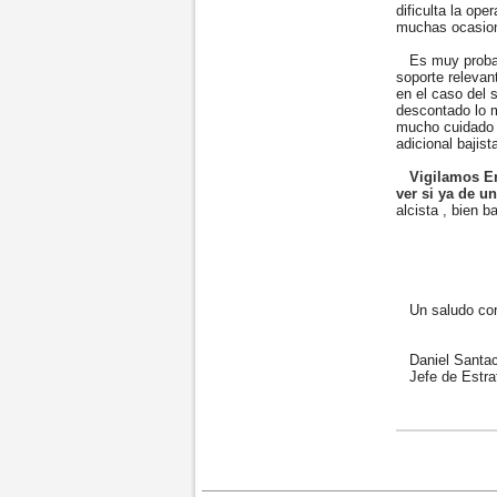
dificulta la ope
muchas ocasione
Es muy probabl
soporte releva
en el caso del 
descontado lo m
mucho cuidado p
adicional bajist
Vigilamos En
ver si ya de 
alcista , bien ba
Un saludo cord
Daniel Santac
Jefe de Estrat