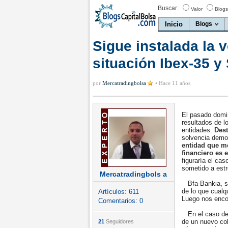
Buscar:
Valor
Blogs
Inicio
Blogs
Sigue instalada la v
situación Ibex-35 y
por
Mercatradingbolsa
•
Hace 11 años
El pasado domin
resultados de l
entidades.
Dest
solvencia demos
entidad que me
financiero es 
figuraría el cas
sometido a est
Mercatradingbols a
Bfa-Bankia, si
de lo que cualq
Artículos:
611
Luego nos enco
Comentarios:
0
En el caso de 
de un nuevo col
21
Seguidores