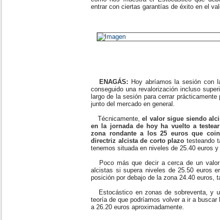
entrar con ciertas garantías de éxito en el val
ENAGÁS:
Hoy abríamos la sesión con la
conseguido una revalorización incluso super
largo de la sesión para cerrar prácticamente 
junto del mercado en general.
Técnicamente,
el valor sigue siendo alc
en la jornada de hoy ha vuelto a testea
zona rondante a los 25 euros que coin
directriz alcista de corto plazo
testeando t
tenemos situada en niveles de 25.40 euros y 
Poco más que decir a cerca de un valor 
alcistas si supera niveles de 25.50 euros e
posición por debajo de la zona 24.40 euros, t
Estocástico en zonas de sobreventa, y un
teoría de que podríamos volver a ir a busca
a 26.20 euros aproximadamente.