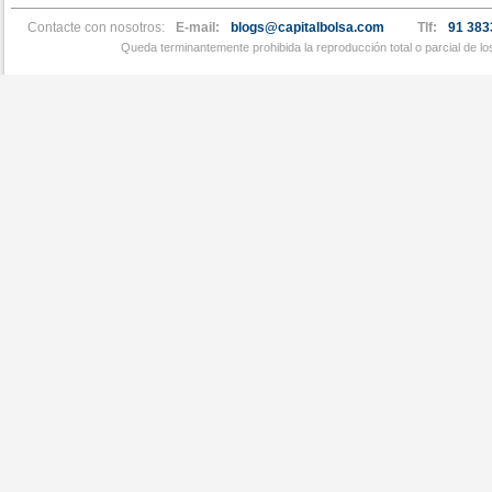
Contacte con nosotros:
E-mail:
blogs@capitalbolsa.com
Tlf:
91 383
Queda terminantemente prohibida la reproducción total o parcial de l