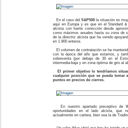
En el caso del
S&P500
la situación es muy
aquí en Europa y es que en el Standard & 
alcista con fuerte corrección desde aprox
como máximos anuales hasta su zona de s
de la directriz alcista que ha venido apoya
en 1.900 enteros.
El volumen de contratación se ha mantenido
con la época del año que estamos, y tamb
sobreventa (por debajo de 30 en el Est
intermedia-baja y en zona óptima de giro al a
El primer objetivo lo tendríamos situa
cualquier posición que se pueda tomar al
puntos en precios de cierres.
En nuestro apartado preceptivo de
oportunidades en el lado alcista, que 
actualmente en cartera, bien sea la de Tradin
Un valor (blue chip) que hoy ha tenido un c