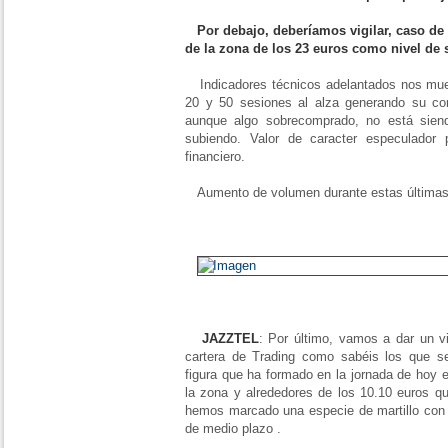
Por debajo, deberíamos vigilar, caso de
de la zona de los 23 euros como nivel de s
Indicadores técnicos adelantados nos mue
20 y 50 sesiones al alza generando su co
aunque algo sobrecomprado, no está sien
subiendo. Valor de caracter especulador 
financiero.
Aumento de volumen durante estas últimas 
JAZZTEL
: Por último, vamos a dar un v
cartera de Trading como sabéis los que se
figura que ha formado en la jornada de hoy
la zona y alrededores de los 10.10 euros
hemos marcado una especie de martillo con re
de medio plazo .