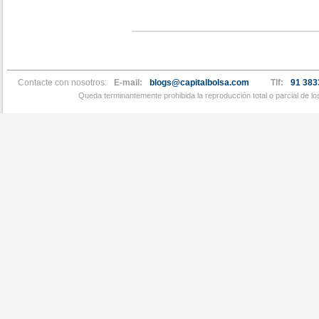
Contacte con nosotros:
E-mail:
blogs@capitalbolsa.com
Tlf:
91 383
Queda terminantemente prohibida la reproducción total o parcial de l