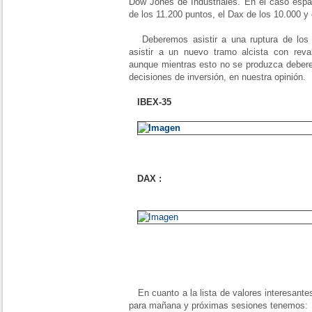
Dow Jones de Industriales. En el caso espa
de los 11.200 puntos, el Dax de los 10.000 y
Deberemos asistir a una ruptura de los t
asistir a un nuevo tramo alcista con reval
aunque mientras esto no se produzca debere
decisiones de inversión, en nuestra opinión.
IBEX-35
DAX :
En cuanto a la lista de valores interesante
para mañana y próximas sesiones tenemos: