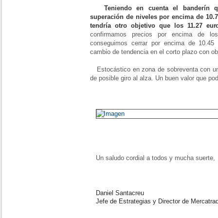
Teniendo en cuenta el banderín qu
superación de niveles por encima de 10.7
tendría otro objetivo que los 11.27 eur
confirmamos precios por encima de lo
conseguimos cerrar por encima de 10.45 
cambio de tendencia en el corto plazo con 
Estocástico en zona de sobreventa con un
de posible giro al alza. Un buen valor que po
Un saludo cordial a todos y mucha suerte,
Daniel Santacreu
Jefe de Estrategias y Director de Mercatra