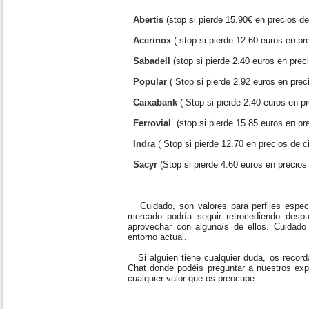
Abertis
(stop si pierde 15.90€ en precios de
Acerinox
( stop si pierde 12.60 euros en pr
Sabadell
(stop si pierde 2.40 euros en prec
Popular
( Stop si pierde 2.92 euros en prec
Caixabank
( Stop si pierde 2.40 euros en pr
Ferrovial
(stop si pierde 15.85 euros en pre
Indra
( Stop si pierde 12.70 en precios de c
Sacyr
(Stop si pierde 4.60 euros en precios 
Cuidado, son valores para perfiles especu
mercado podría seguir retrocediendo desp
aprovechar con alguno/s de ellos. Cuidado
entorno actual.
Si alguien tiene cualquier duda, os reco
Chat donde podéis preguntar a nuestros exp
cualquier valor que os preocupe.