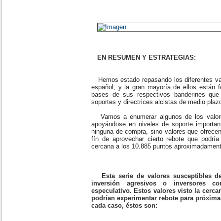
EN RESUMEN Y ESTRATEGIAS:
Hemos estado repasando los diferentes valo
español, y la gran mayoría de ellos están f
bases de sus respectivos banderines que
soportes y directrices alcistas de medio plazo
Vamos a enumerar algunos de los valores
apoyándose en niveles de soporte importa
ninguna de compra, sino valores que ofrecen 
fín de aprovechar cierto rebote que podría
cercana a los 10.885 puntos aproximadamen
Esta serie de valores susceptibles d
inversión agresivos o inversores c
especulativo. Estos valores visto la cerca
podrían experimentar rebote para próxim
cada caso, éstos son: