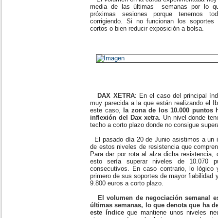
media de las últimas semanas por lo q
próximas sesiones porque tenemos todo
corrigiendo. Si no funcionan los soportes 
cortos o bien reducir exposición a bolsa.
DAX XETRA
: En el caso del principal í
muy parecida a la que están realizando el I
este caso,
la zona de los 10.000 puntos 
inflexión del Dax xetra
. Un nivel donde te
techo a corto plazo donde no consigue supera
El pasado día 20 de Junio asistimos a un in
de estos niveles de resistencia que compren
Para dar por rota al alza dicha resistencia,
esto sería superar niveles de 10.070 p
consecutivos. En caso contrario, lo lógico 
primero de sus soportes de mayor fiabilidad 
9.800 euros a corto plazo.
El volumen de negociación semanal es
últimas semanas, lo que denota que ha d
este índice
que mantiene unos niveles neu