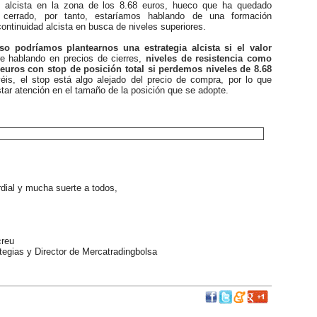
 alcista en la zona de los 8.68 euros, hueco que ha quedado
e cerrado, por tanto, estaríamos hablando de una formación
ontinuidad alcista en busca de niveles superiores.
so podríamos plantearnos una estrategia alcista si el valor
re hablando en precios de cierres,
niveles de resistencia como
euros con stop de posición total si perdemos niveles de 8.68
is, el stop está algo alejado del precio de compra, por lo que
ar atención en el tamaño de la posición que se adopte.
ial y mucha suerte a todos,
reu
egias y Director de Mercatradingbolsa