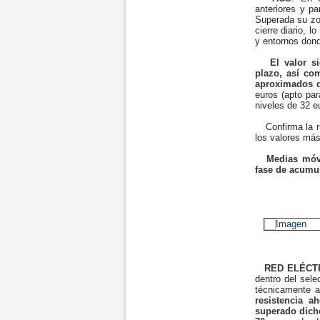
anteriores y pa
Superada su zo
cierre diario, 
y entornos dond
El valor si
plazo, así co
aproximados d
euros (apto par
niveles de 32 e
Confirma la rup
los valores más
Medias móvi
fase de acumul
RED ELÉCT
dentro del sele
técnicamente a
resistencia a
superado dicho