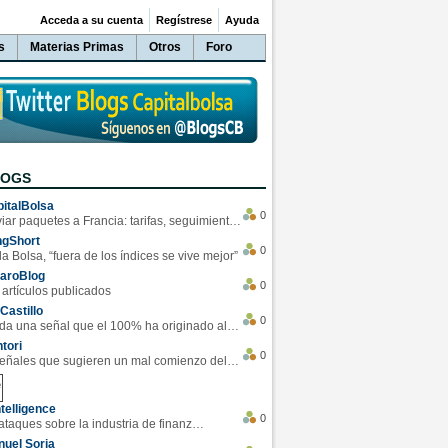
Acceda a su cuenta
Regístrese
Ayuda
s
Materias Primas
Otros
Foro
LOGS
italBolsa
0
Enviar paquetes a Francia: tarifas, seguimiento y ventajas destacadas
ngShort
0
la Bolsa, “fuera de los índices se vive mejor”
varoBlog
0
 artículos publicados
Castillo
0
Se da una señal que el 100% ha originado alzas en las bolsas
tori
0
4 Señales que sugieren un mal comienzo del 3T de la economía EEUU
telligence
0
Los ciberataques sobre la industria de finanzas se han duplicado este año
uel Soria