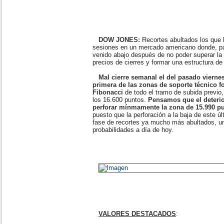
DOW JONES:
Recortes abultados los que
sesiones en un mercado americano donde, pa
venido abajo después de no poder superar la
precios de cierres y formar una estructura d
Mal cierre semanal el del pasado vierne
primera de las zonas de soporte técnico f
Fibonacci
de todo el tramo de subida previo,
los 16.600 puntos.
Pensamos que el deterio
perforar mínmamente la zona de 15.990 p
puesto que la perforación a la baja de este úl
fase de recortes ya mucho más abultados, u
probabilidades a día de hoy.
VALORES DESTACADOS
: