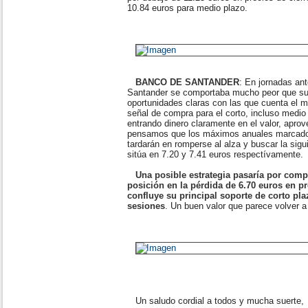
10.84 euros para medio plazo.
BANCO DE SANTANDER
: En jornadas an
Santander se comportaba mucho peor que su
oportunidades claras con las que cuenta el 
señal de compra para el corto, incluso medio
entrando dinero claramente en el valor, apro
pensamos que los máximos anuales marcados
tardarán en romperse al alza y buscar la sigu
sitúa en 7.20 y 7.41 euros respectívamente.
Una posible estrategia pasaría por comp
posición en la pérdida de 6.70 euros en pr
confluye su principal soporte de corto pla
sesiones
. Un buen valor que parece volver a
Un saludo cordial a todos y mucha suerte,