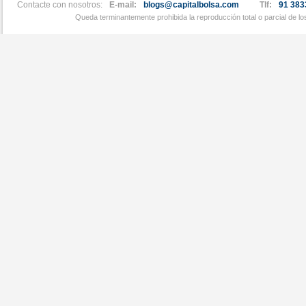
Contacte con nosotros:
E-mail:
blogs@capitalbolsa.com
Tlf:
91 383
Queda terminantemente prohibida la reproducción total o parcial de l