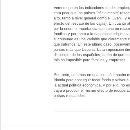
Vemos que en los indicadores de desempleo, 
está peor que los países “oficialmente” res
alto, tanto a nivel general como el juvenil, y e
efecto del rescate de las cajas). En cuanto a
por la enorme importancia que tiene en relació
familias y por tanto a la capacidad adquisitiv
el consumo es una variable que claramente co
que sufrimos. En este último caso, observam
puntos más que España. Esta imposición dire
disponible de los españoles, amén de que c
misión imposible para familias y empresas.
Por tanto, estamos en una posición mucho 
Irlanda para conseguir tocar fondo y volver 
la actual política económica, y por ello, no 
vaya a producir el mismo efecto de recuperac
países rescatados.