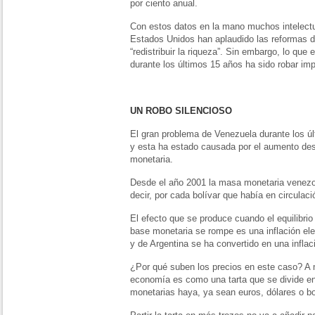
por ciento anual.
Con estos datos en la mano muchos intelectu
Estados Unidos han aplaudido las reformas d
“redistribuir la riqueza”. Sin embargo, lo que
durante los últimos 15 años ha sido robar i
UN ROBO SILENCIOSO
El gran problema de Venezuela durante los últ
y esta ha estado causada por el aumento de
monetaria.
Desde el año 2001 la masa monetaria venezol
decir, por cada bolívar que había en circulac
El efecto que se produce cuando el equilibrio
base monetaria se rompe es una inflación el
y de Argentina se ha convertido en una infla
¿Por qué suben los precios en este caso? A 
economía es como una tarta que se divide e
monetarias haya, ya sean euros, dólares o bo