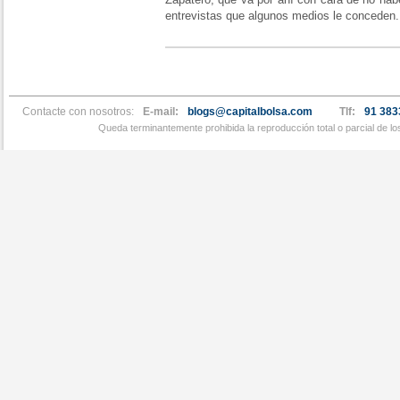
entrevistas que algunos medios le conceden
Contacte con nosotros:
E-mail:
blogs@capitalbolsa.com
Tlf:
91 383
Queda terminantemente prohibida la reproducción total o parcial de l