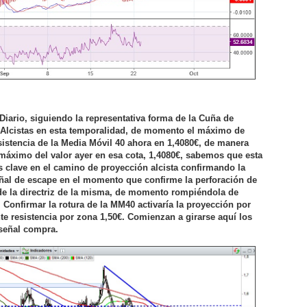
Diario, siguiendo la representativa forma de la Cuña de
 Alcistas en esta temporalidad, de momento el máximo de
esistencia de la Media Móvil 40 ahora en 1,4080€, de manera
máximo del valor ayer en esa cota, 1,4080€, sabemos que esta
 clave en el camino de proyección alcista confirmando la
al de escape en el momento que confirme la perforación de
 de la directriz de la misma, de momento rompiéndola de
. Confirmar la rotura de la MM40 activaría la proyección por
nte resistencia por zona 1,50€. Comienzan a girarse aquí los
 señal compra.