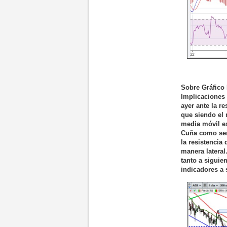
Sobre Gráfico 
Implicaciones
ayer ante la r
que siendo el 
media móvil es
Cuña como señ
la resistencia
manera lateral
tanto a siguie
indicadores a