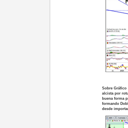
Sobre Gráfico 
alcista por ro
buena forma pa
formando Dobl
desde importan