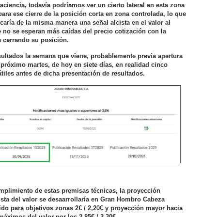
Paciencia, todavía podríamos ver un cierto lateral en esta zona
ra ese cierre de la posición corta en zona controlada, lo que
caría de la misma manera una señal alcista en el valor al
 no se esperan más caídas del precio cotización con la
a cerrando su posición.
sultados la semana que viene, probablemente previa apertura
próximo martes, de hoy en siete días, en realidad cinco
tiles antes de dicha presentación de resultados.
umplimiento de estas premisas técnicas, la proyección
cista del valor se desaarrollaría en Gran Hombro Cabeza
do para objetivos zonas 2€ / 2,20€ y proyección mayor hacia
 máximos del valor por los 2,85€ / 3,30€.