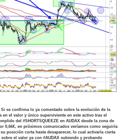
i se confirma lo ya comentado sobre la evolución de la
 en el valor y único superviviente en este activo tras el
umplido del #SHORTSQUEEZE en AUDAX desde la zona de
or 0,66€, en próximos comunicados veríamos como seguiría
u posición corta hasta desaparecer, lo cual activaría cierta
ta sobre el valor ya con #AUDAX subiendo y probando