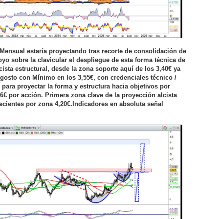
Mensual estaría proyectando tras recorte de consolidación de
oyo sobre la clavicular el despliegue de esta forma técnica de
cista estructural, desde la zona soporte aquí de los 3,40€ ya
osto con Mínimo en los 3,55€, con credenciales técnico /
para proyectar la forma y estructura hacia objetivos por
6€ por acción. Primera zona clave de la proyección alcista
cientes por zona 4,20€.Indicadores en absoluta señal