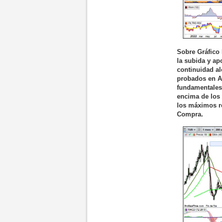
Sobre Gráfico 
la subida y ap
continuidad al
probados en Ag
fundamentales 
encima de los 
los máximos re
Compra.