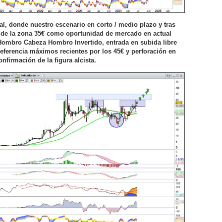
l, donde nuestro escenario en corto / medio plazo y tras
 de la zona 35€ como oportunidad de mercado en actual
Hombro Cabeza Hombro Invertido, entrada en subida libre
referencia máximos recientes por los 45€ y perforación en
nfirmación de la figura alcista.