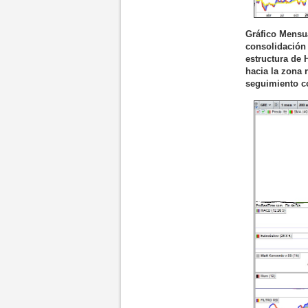
Gráfico Mensua
consolidación
estructura de 
hacia la zona 
seguimiento co