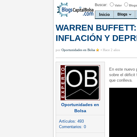
Buscar:
Valor
Blogs
Inicio
Blogs
WARREN BUFFETT:
INFLACIÓN Y DEP
por
Oportunidades en Bolsa
•
Hace 2 años
En este nuevo 
sobre el déficit
que conlleva.
Oportunidades en
Bolsa
Artículos:
493
Comentarios:
0