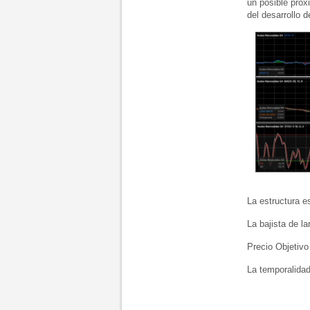
un posible próx
del desarrollo d
La estructura e
La bajista de la
Precio Objetivo
La temporalidad