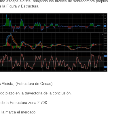
imo escape alcista, relajando los niveles de sobrecompra propios
e la Figura y Estructura.
s Alcista, (Estructura de Ondas).
rgo plazo en la trayectoria de la conclusión.
 de la Estructura zona 2,70€.
 la marca el mercado.