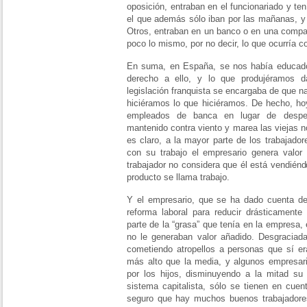
oposición, entraban en el funcionariado y te
el que además sólo iban por las mañanas, y
Otros, entraban en un banco o en una compañ
poco lo mismo, por no decir, lo que ocurría co
En suma, en España, se nos había educado 
derecho a ello, y lo que produjéramos 
legislación franquista se encargaba de que n
hiciéramos lo que hiciéramos. De hecho, hoy
empleados de banca en lugar de despedi
mantenido contra viento y marea las viejas n
es claro, a la mayor parte de los trabajado
con su trabajo el empresario genera valor
trabajador no considera que él está vendiénd
producto se llama trabajo.
Y el empresario, que se ha dado cuenta de 
reforma laboral para reducir drásticamente
parte de la “grasa” que tenía en la empresa,
no le generaban valor añadido. Desgracia
cometiendo atropellos a personas que sí era
más alto que la media, y algunos empresari
por los hijos, disminuyendo a la mitad s
sistema capitalista, sólo se tienen en cuen
seguro que hay muchos buenos trabajadore