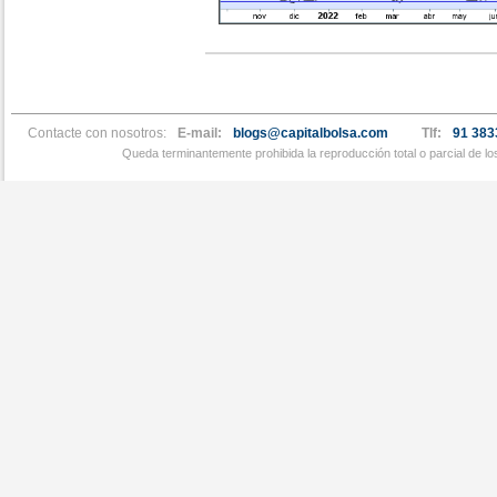
Contacte con nosotros:
E-mail:
blogs@capitalbolsa.com
Tlf:
91 383
Queda terminantemente prohibida la reproducción total o parcial de l