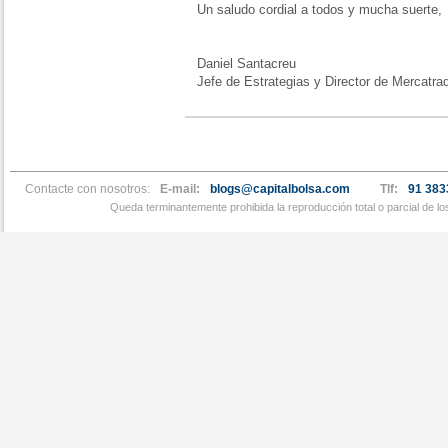
Un saludo cordial a todos y mucha suerte,
Daniel Santacreu
Jefe de Estrategias y Director de Mercatra
Contacte con nosotros:
E-mail:
blogs@capitalbolsa.com
Tlf:
91 383
Queda terminantemente prohibida la reproducción total o parcial de l