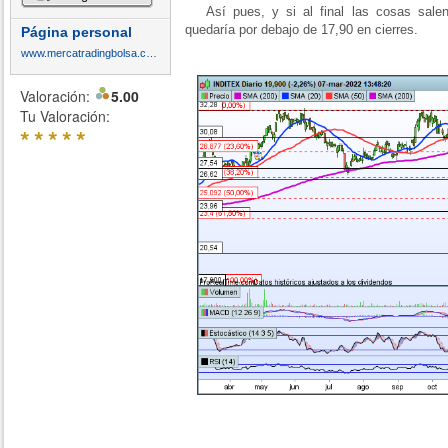
Así pues, y si al final las cosas salen
quedaría por debajo de 17,90 en cierres.
Página personal
www.mercatradingbolsa.com
Valoración:
5.00
Tu Valoración:
*
*
*
*
*