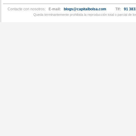
Contacte con nosotros:
E-mail:
blogs@capitalbolsa.com
Tlf:
91 383
Queda terminantemente prohibida la reproducción total o parcial de l