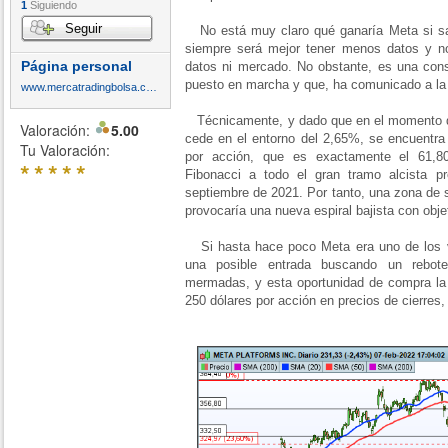
1
Siguiendo
Seguir
No está muy claro qué ganaría Meta si sa
siempre será mejor tener menos datos y no 
Página personal
datos ni mercado. No obstante, es una cons
puesto en marcha y que, ha comunicado a l
www.mercatradingbolsa.com
Técnicamente, y dado que en el momento de 
Valoración:
5.00
cede en el entorno del 2,65%, se encuentra 
Tu Valoración:
por acción, que es exactamente el 61,80
*
*
*
*
*
Fibonacci a todo el gran tramo alcista 
septiembre de 2021. Por tanto, una zona de 
provocaría una nueva espiral bajista con obje
Si hasta hace poco Meta era uno de los v
una posible entrada buscando un rebote
mermadas, y esta oportunidad de compra la 
250 dólares por acción en precios de cierres,