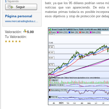
1
Siguiendo
batir, ya que los 95 dólares podrían verse m
Seguir
notícias que van apareciendo. De esta 
materias primas todavía es posible incorpora
Página personal
esos objetivos y stop de protección por debaj
www.mercatradingbolsa.com
Valoración:
5.00
Tu Valoración:
*
*
*
*
*