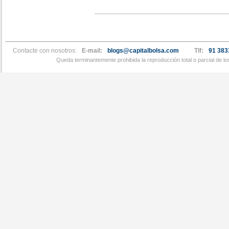
Contacte con nosotros:
E-mail:
blogs@capitalbolsa.com
Tlf:
91 383
Queda terminantemente prohibida la reproducción total o parcial de l