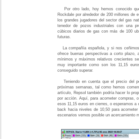
Por otro lado, hoy hemos conocido que
Rockdale por alrededor de 200 millones de 
los grandes jugadores del sector del gas n
tenedor de pozos industriales con una p
cúbicos diarios de gas con más de 100 ubi
futuras.
La compañía española, y si nos ceñimos a
ofrece buenas perspectivas a corto plazo,
mínimos y máximos relativos crecientes se 
muy importante como son los 11,15 eur
conseguido superar.
Teniendo en cuenta que el precio del pe
próximas semanas, tal como hemos coment
artículo, Repsol también podría hacer lo pro
por acción. Aquí, para acometer compras, o
esos 11,15 euros en cierres, o esperamos a q
back hacia niveles de 10,50 para acometer
escenarios vemos posible un acercamiento m