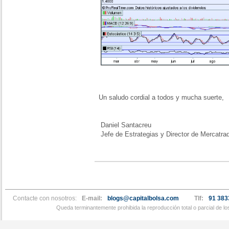
Un saludo cordial a todos y mucha suerte,
Daniel Santacreu
Jefe de Estrategias y Director de Mercatra
Contacte con nosotros:
E-mail:
blogs@capitalbolsa.com
Tlf:
91 383
Queda terminantemente prohibida la reproducción total o parcial de l