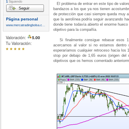
1
Siguiendo
El problema de entrar en este tipo de valores
Seguir
bandazos a los que ya nos tienen acostumbra
de protección que casi siempre queda muy a
Página personal
que la aerolínea podría seguir avanzando ha
donde tiene todavía abierto el enorme hueco 
www.mercatradingbolsa.com
objetivo para la compañía.
Valoración:
5.00
Si finalmente consigue rebasar esos 1,8
Tu Valoración:
acercarnos al valor si no estamos dentro
*
*
*
*
*
esperaríamos cualquier retroceso hacia los 1
stop por debajo de 1,65 euros (origen del 
objetivos que os hemos comentado anterior