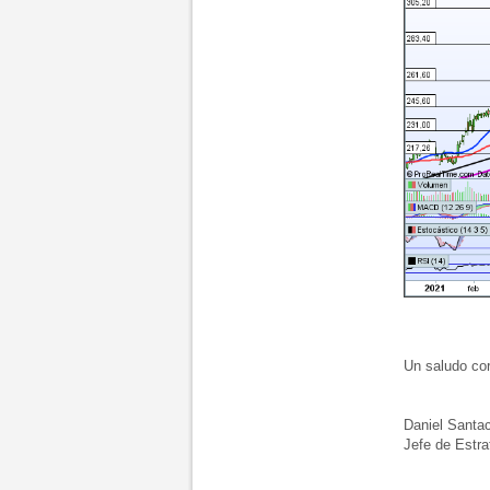
Un saludo cord
Daniel Santac
Jefe de Estrat