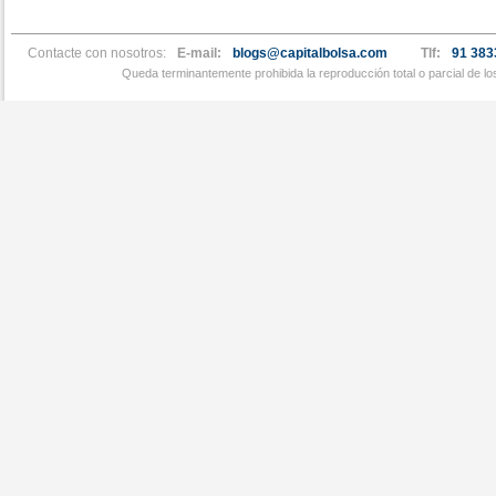
Contacte con nosotros:
E-mail:
blogs@capitalbolsa.com
Tlf:
91 383
Queda terminantemente prohibida la reproducción total o parcial de l