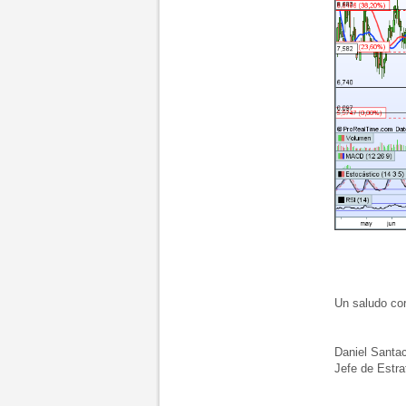
Un saludo cord
Daniel Santac
Jefe de Estrat