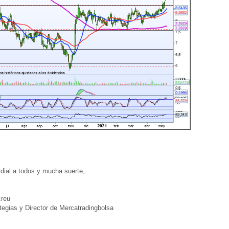
ial a todos y mucha suerte,
reu
egias y Director de Mercatradingbolsa