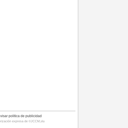
visar politica de publicidad
utorización expresa de ©JCCM,slu