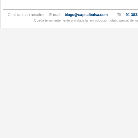
Contacte con nosotros:
E-mail:
blogs@capitalbolsa.com
Tlf:
91 383
Queda terminantemente prohibida la reproducción total o parcial de l